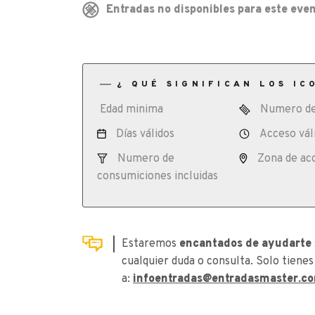
Entradas no disponibles para este even
¿ QUÉ SIGNIFICAN LOS IC
Edad minima
Numero de
Días válidos
Acceso vál
Numero de
Zona de ac
consumiciones incluidas
Estaremos
encantados de ayudarte
cualquier duda o consulta. Solo tienes
a:
infoentradas@entradasmaster.c