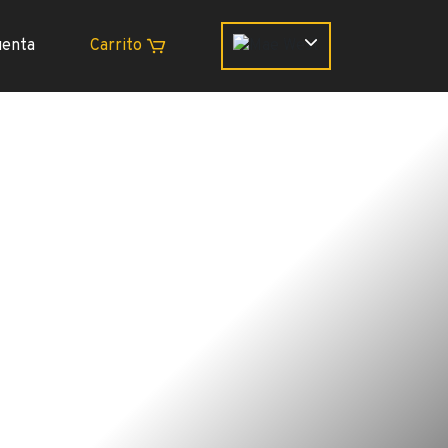
uenta
Carrito