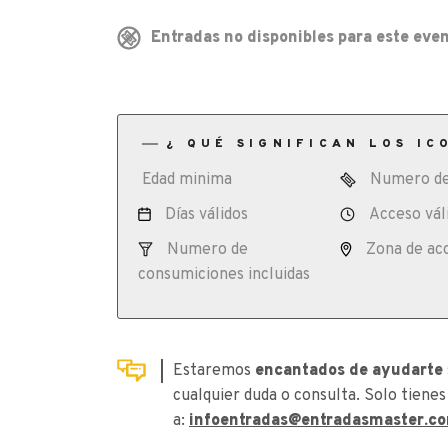
Entradas no disponibles para este even
¿ QUÉ SIGNIFICAN LOS IC
Edad minima
Numero de
Días válidos
Acceso vál
Numero de
Zona de ac
consumiciones incluidas
Estaremos
encantados de ayudarte
cualquier duda o consulta. Solo tienes
a:
infoentradas@entradasmaster.c