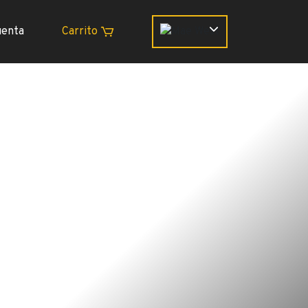
uenta
Carrito