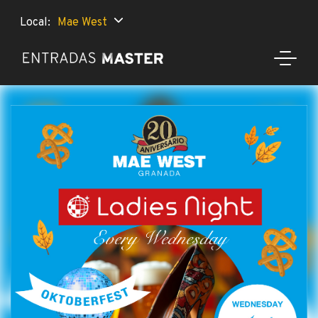
Local:
Mae West