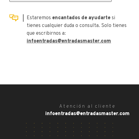
Estaremos
encantados de ayudarte
si
tienes cualquier duda o consulta. Solo tienes
que escribirnos a:
infoentradas@entradasmaster.com
Atención al cliente
infoentradas@entradasmaster.com