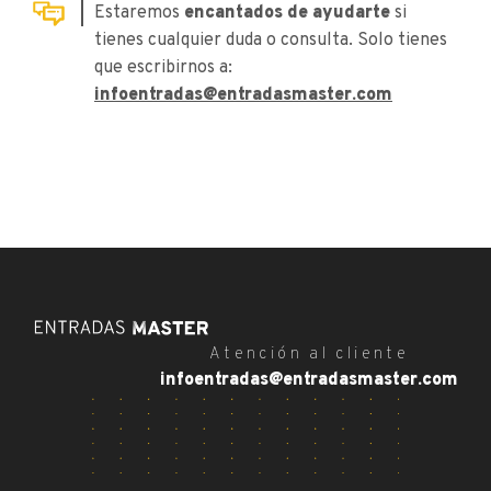
Estaremos
encantados de ayudarte
si
tienes cualquier duda o consulta. Solo tienes
que escribirnos a:
infoentradas@entradasmaster.com
Atención al cliente
infoentradas@entradasmaster.com