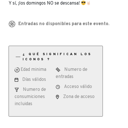
Y sí, ¡los domingos NO se descansa!
Entradas no disponibles para este evento.
¿ QUÉ SIGNIFICAN LOS
ICONOS ?
Edad minima
Numero de
entradas
Días válidos
Acceso válido
Numero de
consumiciones
Zona de acceso
incluidas