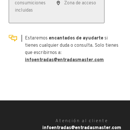
consumiciones
Zona de acceso
incluidas
Estaremos
encantados de ayudarte
si
tienes cualquier duda o consulta. Solo tienes
que escribirnos a:
infoentradas@entradasmaster.com
Atención al cliente
infoentradas@entradasmaster.com