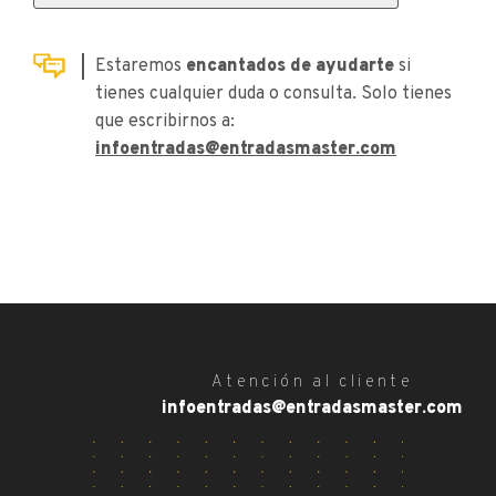
Estaremos
encantados de ayudarte
si
tienes cualquier duda o consulta. Solo tienes
que escribirnos a:
infoentradas@entradasmaster.com
Atención al cliente
infoentradas@entradasmaster.com