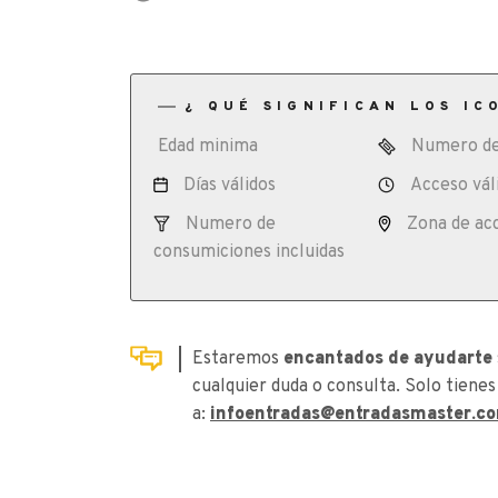
¿ QUÉ SIGNIFICAN LOS IC
Edad minima
Numero de
Días válidos
Acceso vál
Numero de
Zona de ac
consumiciones incluidas
Estaremos
encantados de ayudarte
cualquier duda o consulta. Solo tienes
a:
infoentradas@entradasmaster.c