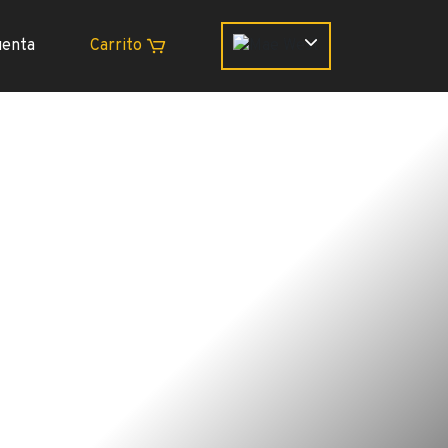
uenta
Carrito