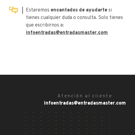
Estaremos
encantados de ayudarte
si
tienes cualquier duda o consulta. Solo tienes
que escribirnos a:
infoentradas@entradasmaster.com
Atención al cliente
infoentradas@entradasmaster.com