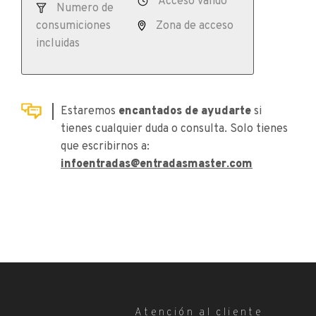
Acceso válido
Numero de
consumiciones
Zona de acceso
incluidas
Estaremos
encantados de ayudarte
si
tienes cualquier duda o consulta. Solo tienes
que escribirnos a:
infoentradas@entradasmaster.com
Atención al cliente