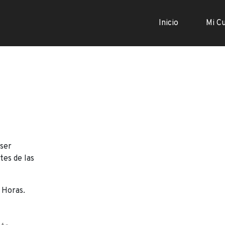
Inicio
Mi C
ser
tes de las
 Horas.