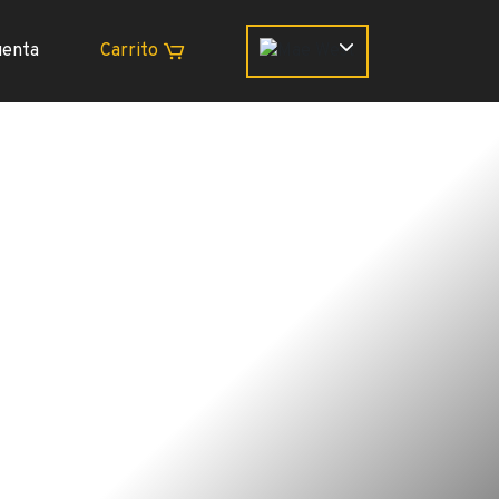
uenta
Carrito