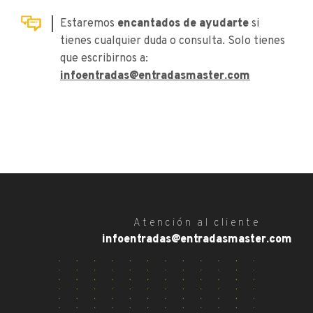
Estaremos
encantados de ayudarte
si
tienes cualquier duda o consulta. Solo tienes
que escribirnos a:
infoentradas@entradasmaster.com
Atención al cliente
infoentradas@entradasmaster.com