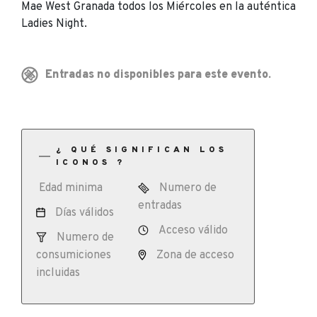
Mae West Granada todos los Miércoles en la auténtica
Ladies Night.
Entradas no disponibles para este evento.
¿ QUÉ SIGNIFICAN LOS
ICONOS ?
Edad minima
Numero de
entradas
Días válidos
Acceso válido
Numero de
consumiciones
Zona de acceso
incluidas