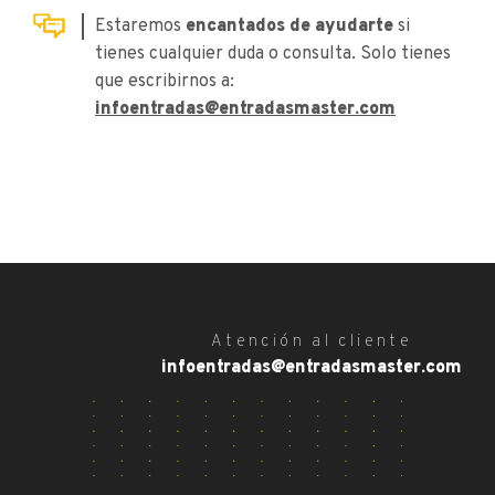
Estaremos
encantados de ayudarte
si
tienes cualquier duda o consulta. Solo tienes
que escribirnos a:
infoentradas@entradasmaster.com
Atención al cliente
infoentradas@entradasmaster.com