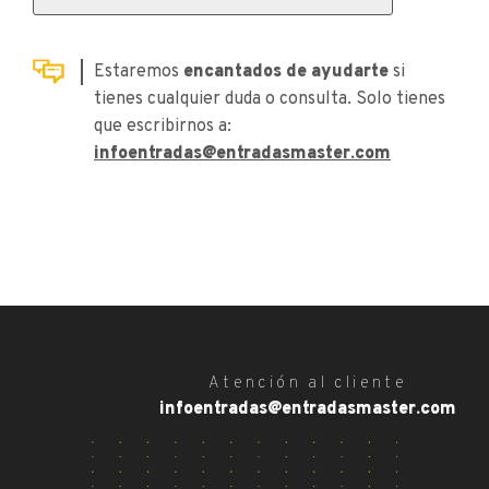
Estaremos
encantados de ayudarte
si
tienes cualquier duda o consulta. Solo tienes
que escribirnos a:
infoentradas@entradasmaster.com
Atención al cliente
infoentradas@entradasmaster.com