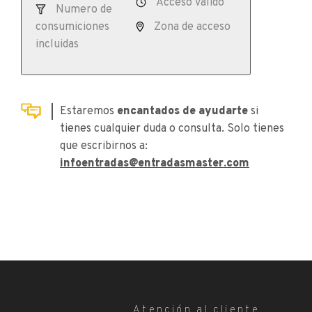
Acceso válido
Numero de
consumiciones
Zona de acceso
incluidas
Estaremos
encantados de ayudarte
si
tienes cualquier duda o consulta. Solo tienes
que escribirnos a:
infoentradas@entradasmaster.com
Atención al cliente