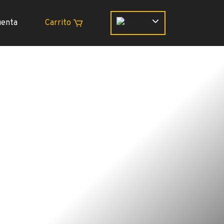
uenta
Carrito