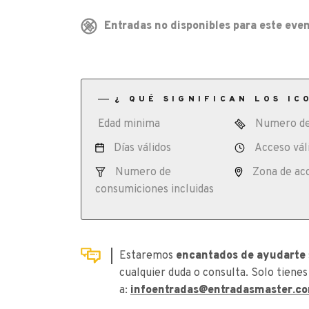
Entradas no disponibles para este even
¿ QUÉ SIGNIFICAN LOS IC
Edad minima
Numero de
Días válidos
Acceso vál
Numero de
Zona de ac
consumiciones incluidas
Estaremos
encantados de ayudarte
cualquier duda o consulta. Solo tienes
a:
infoentradas@entradasmaster.c