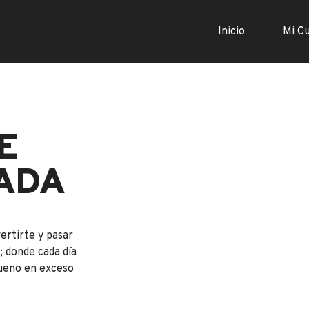
Inicio
Mi C
E
ADA
ertirte y pasar
 donde cada día
bueno en exceso