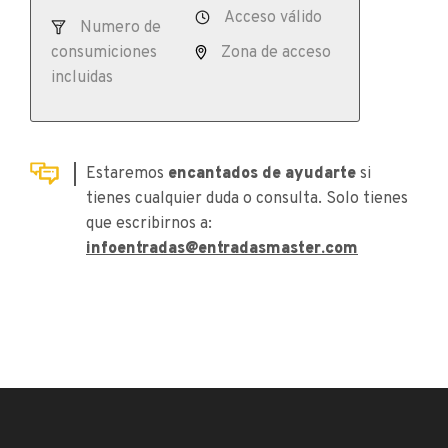
Acceso válido
Numero de
consumiciones
Zona de acceso
incluidas
Estaremos
encantados de ayudarte
si
tienes cualquier duda o consulta. Solo tienes
que escribirnos a:
infoentradas@entradasmaster.com